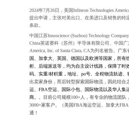
2024年7月26日，美国Infineon Technologies A
提出申请，主张对美出口、在美进口及销售的特定半导体器件及其下游产品
条款。
中国江苏Innoscience (Suzhou) Technology Comp
China英诺赛科（苏州）半导体有限公司、中国广东Innoscien
America, Inc. of Santa Clara, CA为列名被告。
广东
国、加拿大、英国、德国以及欧洲等国家，所有
柜、后端派送等，均为自主设计线路，保障了时
码、实重/材积重，地址、po号、全程物流轨迹
出卖家身份，而后转型探索国际物流，因此结合
运、FBA空运、国际小包、国际物流以及华人集
商。
。目前公司规模
100+人，有专业的物流团
3000+家客户。
（美国
FBA海运空运、加拿大F
通！