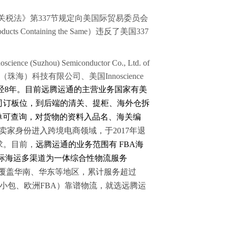
G根据《美国1930年关税法》第337节规定向美国际贸易委员会
 Containing the Same）违反了美国337
(Suzhou) Semiconductor Co., Ltd. of
a英诺赛科（珠海）科技有限公司、美国Innoscience
经
8年。目前远腾运通的主营业务国家有美
司订板位，到后端的清关、提柜、海外仓拆
单可查询，对货物的资料入品名、海关编
卖家身份进入跨境电商领域，于
2017年退
求。目前，
远腾运通的业务范围有
FBA海
国际海运多渠道为一体综合性物流服务
务覆盖华南、华东等地区，累计服务超过
国小包、欧洲FBA）靠谱物流，就选远腾运