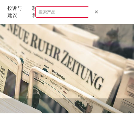
投诉与
联系
电话：
建议
我们
13652426225