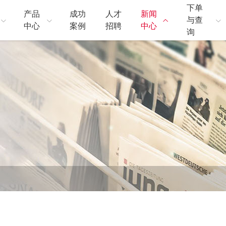
下单
产品
成功
人才
新闻
与查
中心
案例
招聘
中心
询