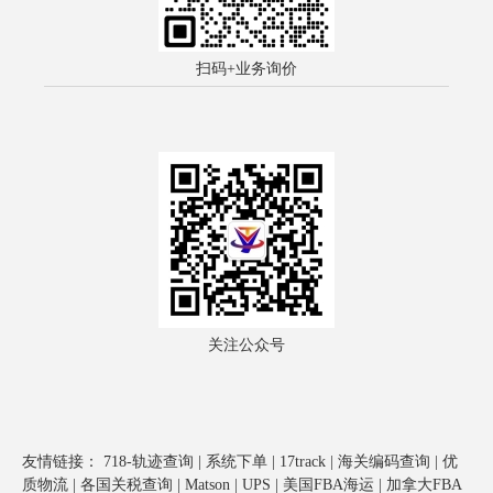
扫码+业务询价
关注公众号
友情链接：
718-轨迹查询
|
系统下单
|
17track
|
海关编码查询
|
优
质物流
|
各国关税查询
|
Matson
|
UPS
|
美国FBA海运
|
加拿大FBA