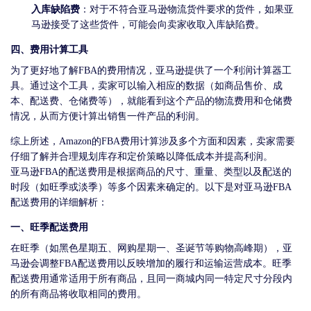
入库缺陷费
：对于不符合亚马逊物流货件要求的货件，如果亚
马逊接受了这些货件，可能会向卖家收取入库缺陷费。
四、费用计算工具
为了更好地了解FBA的费用情况，亚马逊提供了一个利润计算器工
具。通过这个工具，卖家可以输入相应的数据（如商品售价、成
本、配送费、仓储费等），就能看到这个产品的物流费用和仓储费
情况，从而方便计算出销售一件产品的利润。
综上所述，Amazon的FBA费用计算涉及多个方面和因素，卖家需要
仔细了解并合理规划库存和定价策略以降低成本并提高利润。
亚马逊FBA的配送费用是根据商品的尺寸、重量、类型以及配送的
时段（如旺季或淡季）等多个因素来确定的。以下是对亚马逊FBA
配送费用的详细解析：
一、旺季配送费用
在旺季（如黑色星期五、网购星期一、圣诞节等购物高峰期），亚
马逊会调整FBA配送费用以反映增加的履行和运输运营成本。旺季
配送费用通常适用于所有商品，且同一商城内同一特定尺寸分段内
的所有商品将收取相同的费用。