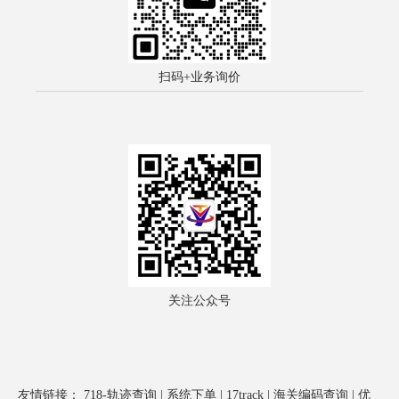
扫码+业务询价
关注公众号
友情链接：
718-轨迹查询
|
系统下单
|
17track
|
海关编码查询
|
优