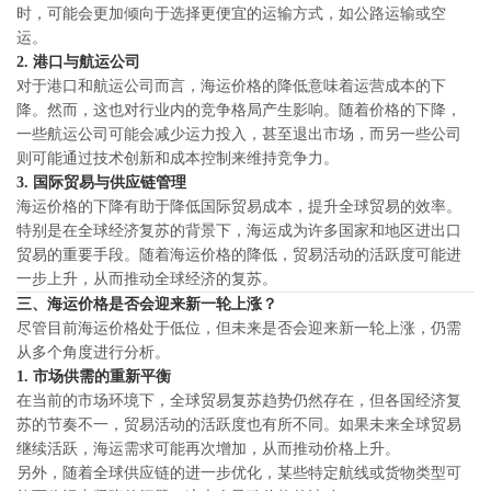
时，可能会更加倾向于选择更便宜的运输方式，如公路运输或空
运。
2.
港口与航运公司
对于港口和航运公司而言，海运价格的降低意味着运营成本的下
降。然而，这也对行业内的竞争格局产生影响。随着价格的下降，
一些航运公司可能会减少运力投入，甚至退出市场，而另一些公司
则可能通过技术创新和成本控制来维持竞争力。
3.
国际贸易与供应链管理
海运价格的下降有助于降低国际贸易成本，提升全球贸易的效率。
特别是在全球经济复苏的背景下，海运成为许多国家和地区进出口
贸易的重要手段。随着海运价格的降低，贸易活动的活跃度可能进
一步上升，从而推动全球经济的复苏。
三、海运价格是否会迎来新一轮上涨？
尽管目前海运价格处于低位，但未来是否会迎来新一轮上涨，仍需
从多个角度进行分析。
1.
市场供需的重新平衡
在当前的市场环境下，全球贸易复苏趋势仍然存在，但各国经济复
苏的节奏不一，贸易活动的活跃度也有所不同。如果未来全球贸易
继续活跃，海运需求可能再次增加，从而推动价格上升。
另外，随着全球供应链的进一步优化，某些特定航线或货物类型可