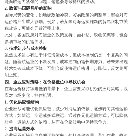
能面临运力紧张的问题，这也会导致价格的波动。
2.
政策与国际局势的影响
国际局势的变化，如地缘政治冲突、贸易政策的调整等，都会对海
运价格产生重大影响。例如，若某国对海运实施新的贸易限制或关
税政策，可能会导致运费上涨。
此外，各国政府对海运业的政策支持，如补贴、税收优惠等，也会
影响市场的供需关系。
3.
技术进步与成本控制
虽然技术进步有助于降低海运成本，但成本控制仍是一个复杂的问
题。随着航运业的不断发展，成本控制仍需长期努力。若未来出现
技术突破或成本下降，可能会促使海运价格进一步降低，反之则可
能上涨。
四、企业应对策略：在价格低位中寻找机会
在海运价格持续走低的背景下，企业需要采取积极的应对策略，以
应对市场变化，抓住机遇。
1.
优化供应链结构
企业应尽可能优化供应链，减少对海运的依赖，逐步转向其他运输
方式，如陆运、空运或多式联运。通过多元化运输方式，可以降低
对单一运输方式的依赖，从而在价格波动中保持竞争力。
2.
提高运营效率
企业应不断提升自身的运营效率，包括仓储管理、装卸作业、物流