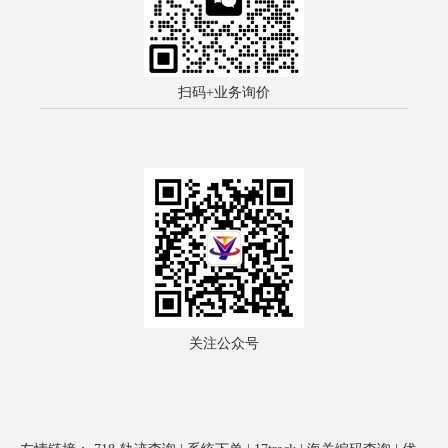
扫码+业务询价
关注公众号